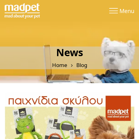
Menu
News
Home
Blog