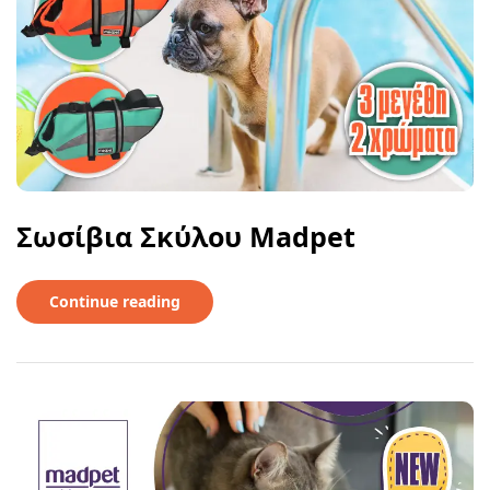
Σωσίβια Σκύλου Madpet
Continue reading