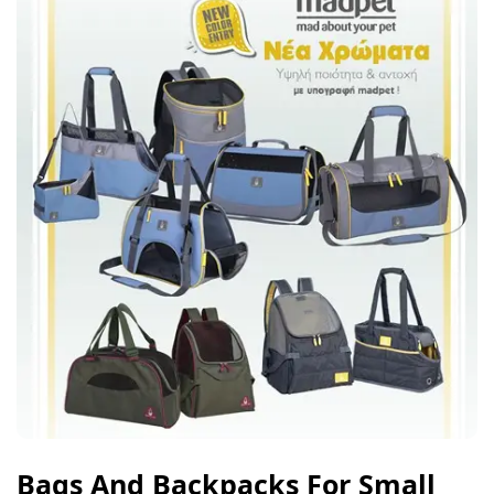
Bags And Backpacks For Small