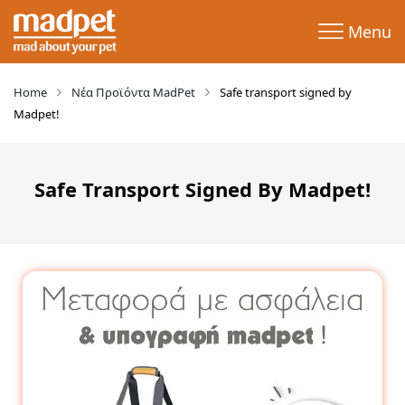
Menu
Home
Νέα Προϊόντα MadPet
Safe transport signed by
Madpet!
Safe Transport Signed By Madpet!