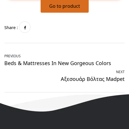
Go to product
Share :
PREVIOUS
Beds & Mattresses In New Gorgeous Colors
NEXT
Αξεσουάρ Βόλτας Madpet