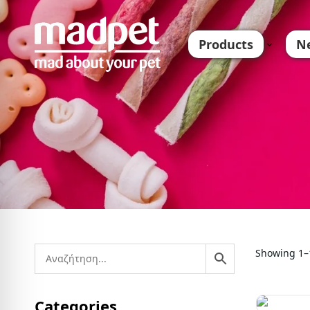
Products
N
Showing 1–1
Categories