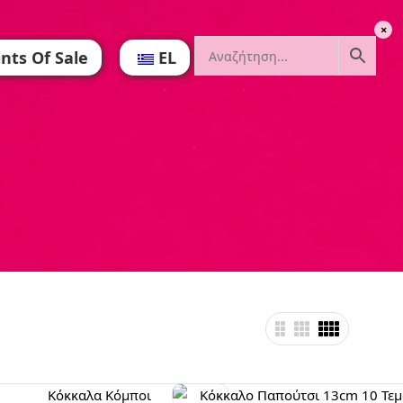
ints Of Sale
EL