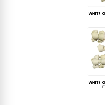
WHITE K
WHITE K
E