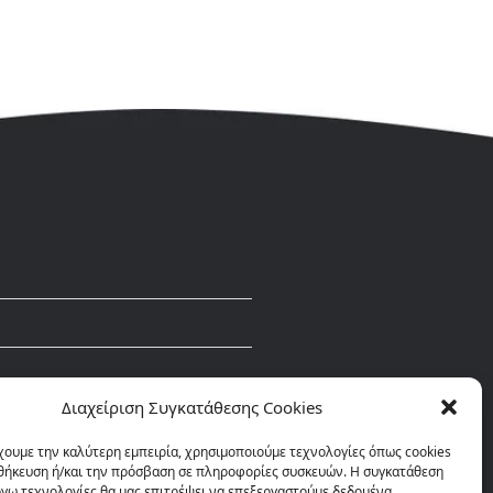
Διαχείριση Συγκατάθεσης Cookies
χουμε την καλύτερη εμπειρία, χρησιμοποιούμε τεχνολογίες όπως cookies
οθήκευση ή/και την πρόσβαση σε πληροφορίες συσκευών. Η συγκατάθεση
λόγω τεχνολογίες θα μας επιτρέψει να επεξεργαστούμε δεδομένα