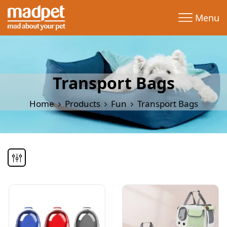
Menu
Transport Bags
Home
Products
Fun
Transport Bags