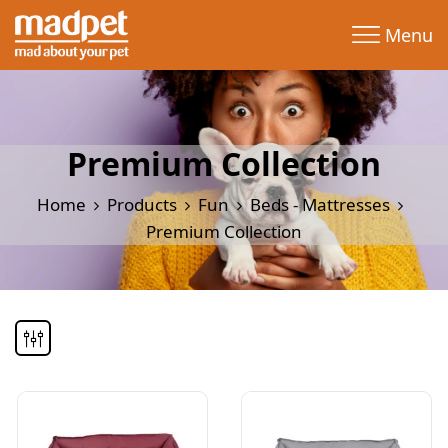
Menu
Premium Collection
Home
Products
Fun
Beds - Mattresses
Premium Collection