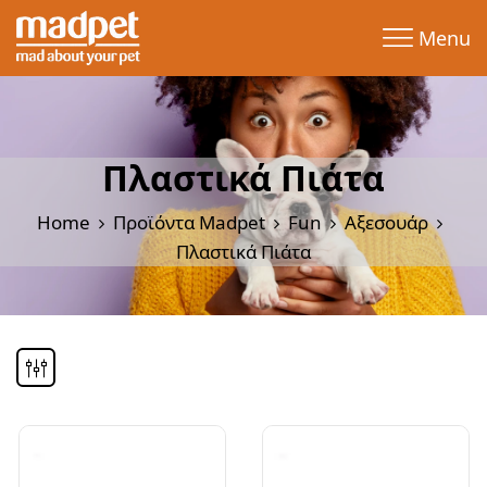
Menu
Πλαστικά Πιάτα
Home
Προϊόντα Madpet
Fun
Αξεσουάρ
Πλαστικά Πιάτα