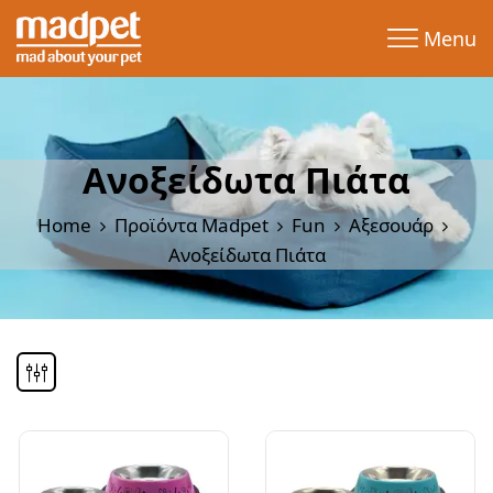
Menu
Ανοξείδωτα Πιάτα
Home
Προϊόντα Madpet
Fun
Αξεσουάρ
Ανοξείδωτα Πιάτα