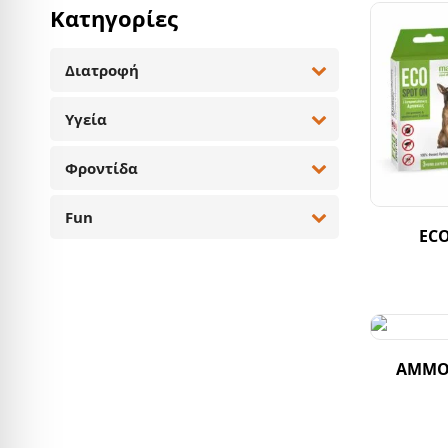
Κατηγορίες
Διατροφή
Υγεία
Φροντίδα
Fun
EC
ΑΜΜΟΙ