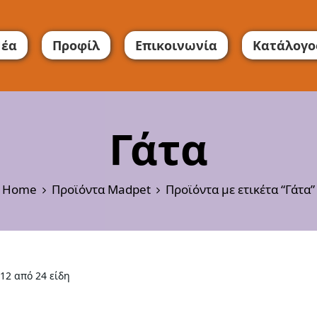
έα
Προφίλ
Επικοινωνία
Κατάλογο
Γάτα
Home
Προϊόντα Madpet
Προϊόντα με ετικέτα “Γάτα”
12 από 24 είδη