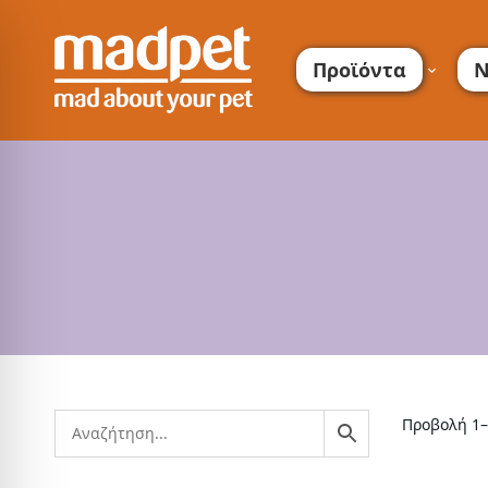
Προϊόντα
Ν
Προβολή 1–