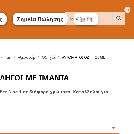
ς
Σημεία Πώλησης
EN
Fun
Αξεσουάρ
Οδηγοί
ΑΥΤΟΜΑΤΟΙ ΟΔΗΓΟΙ ΜΕ
ΔΗΓΟΙ ΜΕ ΙΜΑΝΤΑ
et 3 σε 1 σε διάφορα χρώματα. Κατάλληλοι για