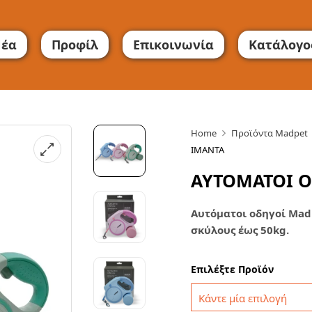
έα
Προφίλ
Επικοινωνία
Κατάλογο
Home
Προϊόντα Madpet
ΙΜΑΝΤΑ
ΑΥΤΟΜΑΤΟΙ Ο
Αυτόματοι οδηγοί MadP
σκύλους έως 50kg.
Επιλέξτε Προϊόν