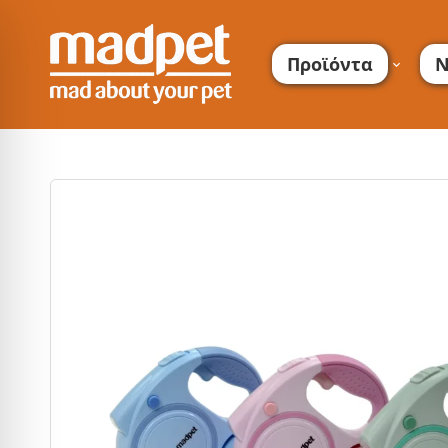
Προϊόντα
Ν