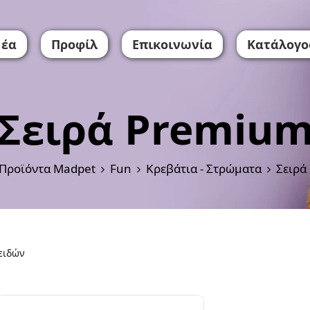
έα
Προφίλ
Επικοινωνία
Κατάλογο
Σειρά Premiu
Προϊόντα Madpet
Fun
Κρεβάτια - Στρώματα
Σειρά
ειδών