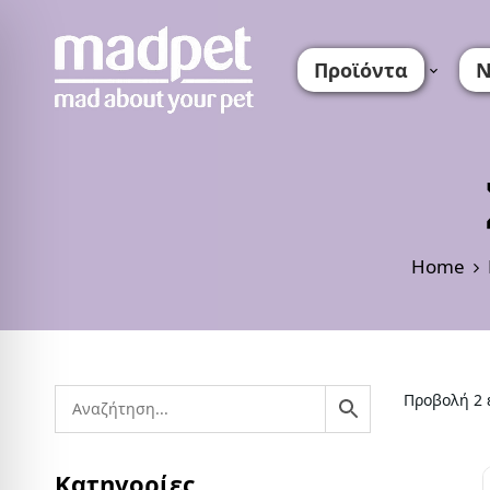
Προϊόντα
Ν
Home
Προβολή 2 
Κατηγορίες